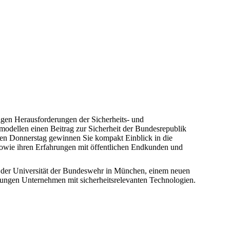
igen Herausforderungen der Sicherheits- und
smodellen einen Beitrag zur Sicherheit der Bundesrepublik
den Donnerstag gewinnen Sie kompakt Einblick in die
owie ihren Erfahrungen mit öffentlichen Endkunden und
n der Universität der Bundeswehr in München, einem neuen
 jungen Unternehmen mit sicherheitsrelevanten Technologien.