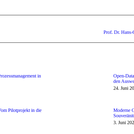
Nächster
Prof. Dr. Hans-
Beitrag:
Prozessmanagement in
Open-Data
den Auswe
24. Juni 2
om Pilotprojekt in die
Moderne Cy
Souveränit
3. Juni 20