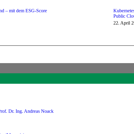
nd – mit dem ESG-Score
Kubernetes
Public Cl
22. April 
Prof. Dr. Ing. Andreas Noack