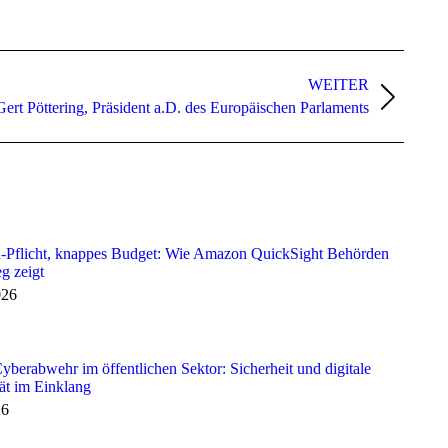
WEITER
Gert Pöttering, Präsident a.D. des Europäischen Parlaments
-Pflicht, knappes Budget: Wie Amazon QuickSight Behörden
g zeigt
026
berabwehr im öffentlichen Sektor: Sicherheit und digitale
ät im Einklang
26