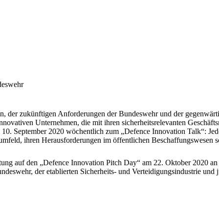
ndeswehr
ien, der zukünftigen Anforderungen der Bundeswehr und der gegenwärt
 innovativen Unternehmen, die mit ihren sicherheitsrelevanten Geschäft
ab 10. September 2020 wöchentlich zum „Defence Innovation Talk“: Je
umfeld, ihren Herausforderungen im öffentlichen Beschaffungswesen s
eitung auf den „Defence Innovation Pitch Day“ am 22. Oktober 2020 a
ndeswehr, der etablierten Sicherheits- und Verteidigungsindustrie und