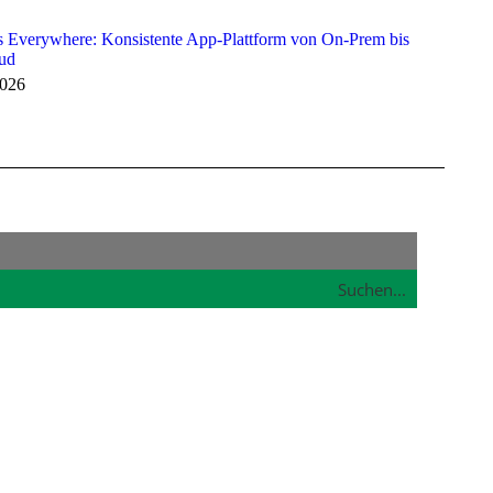
 Everywhere: Konsistente App-Plattform von On-Prem bis
oud
2026
Suchen...