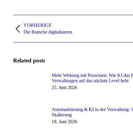
Beitragsnavigation
VORHERIGE
Vorheriger
Die Branche digitalisieren
Beitrag:
Related posts
Mehr Wirkung mit Prozessen: Wie KI das 
Verwaltungen auf das nächste Level hebt
25. Juni 2026
Automatisierung & KI in der Verwaltung: V
Skalierung
18. Juni 2026