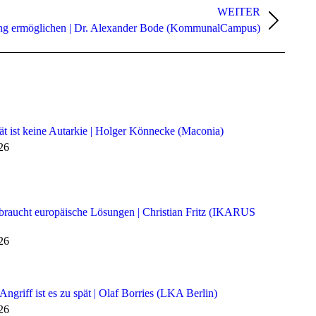
WEITER
ung ermöglichen | Dr. Alexander Bode (KommunalCampus)
ät ist keine Autarkie | Holger Könnecke (Maconia)
026
 braucht europäische Lösungen | Christian Fritz (IKARUS
026
ngriff ist es zu spät | Olaf Borries (LKA Berlin)
026