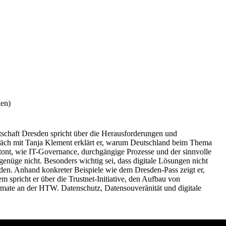
den)
schaft Dresden spricht über die Herausforderungen und
räch mit Tanja Klement erklärt er, warum Deutschland beim Thema
etont, wie IT-Governance, durchgängige Prozesse und der sinnvolle
n genüge nicht. Besonders wichtig sei, dass digitale Lösungen nicht
rden. Anhand konkreter Beispiele wie dem Dresden-Pass zeigt er,
spricht er über die Trustnet-Initiative, den Aufbau von
mate an der HTW. Datenschutz, Datensouveränität und digitale