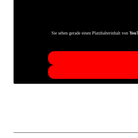
Sie sehen gerade einen Platzhalterinhalt von
You
Beitragsnavigation