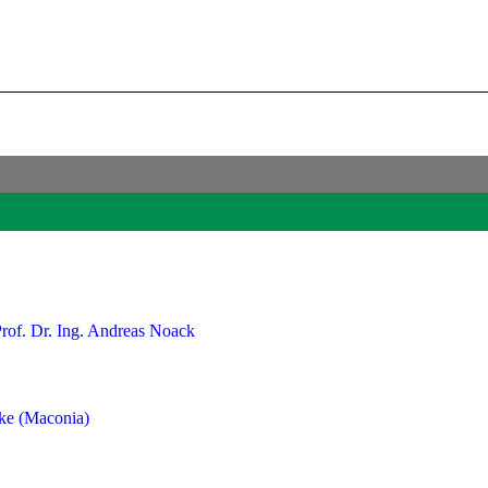
Prof. Dr. Ing. Andreas Noack
cke (Maconia)