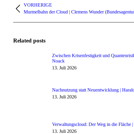
VORHERIGE
Vorheriger
Murmelbahn der Cloud | Clemens Wunder (Bundesagentur 
Beitrag:
Related posts
Zwischen Krisenfestigkeit und Quantenrisik
Noack
13. Juli 2026
Nachnutzung statt Neuentwicklung | Hara
13. Juli 2026
Verwaltungscloud: Der Weg in die Fläche |
13. Juli 2026