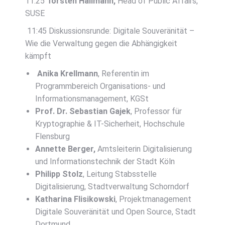
11:25
Torsten Hallmann,
Head of Public Affairs,
SUSE
11:45 Diskussionsrunde: Digitale Souveränität –
Wie die Verwaltung gegen die Abhängigkeit
kämpft
Anika Krellmann
, Referentin im
Programmbereich Organisations- und
Informationsmanagement, KGSt
Prof. Dr. Sebastian Gajek
, Professor für
Kryptographie & IT-Sicherheit, Hochschule
Flensburg
Annette Berger,
Amtsleiterin Digitalisierung
und Informationstechnik der Stadt Köln
Philipp Stolz
, Leitung Stabsstelle
Digitalisierung, Stadtverwaltung Schorndorf
Katharina Flisikowski
, Projektmanagement
Digitale Souveränität und Open Source, Stadt
Dortmund