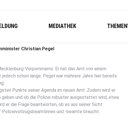
ELDUNG
MEDIATHEK
THEMEN
minister Christian Pegel
r Mecklenburg-Vorpommerns. Er hat das Amt von einem
jedoch schon lange. Pegel war mehrere Jahre hier bereits
ng.
tigsten Punkte seiner Agenda im neuen Amt. Zudem wird er
i geben und ob die Polizei robuster ausgestattet wird, etwa
rd er die Frage beantworten, ob es aus seiner Sicht
 Polizeivollzugsbeamtinnen und -beamte braucht.