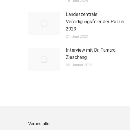
16. Juni 2025
Landeszentrale
Vereidigungsfeier der Polizei
2023
21. Juni 2023
Interview mit Dr. Tamara
Zieschang
20. Januar 2023
Veranstalter