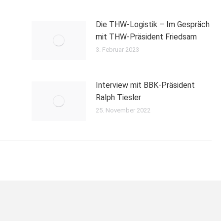
Die THW-Logistik – Im Gespräch
mit THW-Präsident Friedsam
3. Februar 2023
Interview mit BBK-Präsident
Ralph Tiesler
25. November 2022