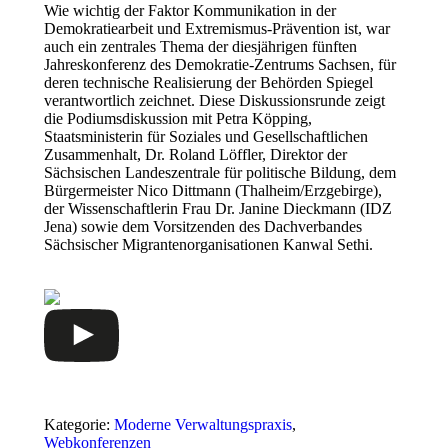
Wie wichtig der Faktor Kommunikation in der
Demokratiearbeit und Extremismus-Prävention ist, war
auch ein zentrales Thema der diesjährigen fünften
Jahreskonferenz des Demokratie-Zentrums Sachsen, für
deren technische Realisierung der Behörden Spiegel
verantwortlich zeichnet. Diese Diskussionsrunde zeigt
die Podiumsdiskussion mit Petra Köpping,
Staatsministerin für Soziales und Gesellschaftlichen
Zusammenhalt, Dr. Roland Löffler, Direktor der
Sächsischen Landeszentrale für politische Bildung, dem
Bürgermeister Nico Dittmann (Thalheim/Erzgebirge),
der Wissenschaftlerin Frau Dr. Janine Dieckmann (IDZ
Jena) sowie dem Vorsitzenden des Dachverbandes
Sächsischer Migrantenorganisationen Kanwal Sethi.
Kategorie:
Moderne Verwaltungspraxis
,
Webkonferenzen