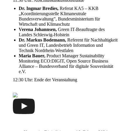
11:30 Uhr: Abschlussdiskussionsrunde
Dr. Ingmar Bredies,
Referat KA5 – KKB
„Koordinierungsstelle Klimaneutrale
Bundesverwaltung”, Bundesministerium für
Wirtschaft und Klimaschutz
Verena Johannsen,
Green IT-Beauftragte des
Landes Schleswig-Holstein
Dr. Markus Bodemann,
Referent für Nachhaltigkeit
und Green IT, Landesbetrieb Information und
Technik Nordrhein-Westfalen
Maria Bauer,
Product Manager Sustainability
Monitoring ECO:DIGIT, Open Source Business
Alliance – Bundesverband für digitale Souveränität
e.V.
12:30 Uhr: Ende der Veranstaltung