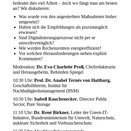
bedeutet dies viel Arbeit – doch wo fängt man am besten
an? Wir diskutieren:
Was wurde von den angestrebten Maßnahmen bisher
umgesetzt?
Haben sich die Empfehlungen als praxistauglich
erwiesen?
Sind Digitalisierungsprozesse nicht per se
umweltverträglich?
Wie werden Rechenzentren energieeffizient?
Vor welchen Herausforderungen stehen explizit
Kommunen?
Moderation:
Dr. Eva-Charlotte Proll,
Chefredakteurin
und Herausgeberin, Behörden Spiegel
10:30 Uhr:
Prof. Dr. Anabel Ternès von Hattburg,
Geschäftsführerin, Institut für
Nachhaltigkeitsmanagement (IISM)
10:50 Uhr:
Isabell Rauchenecker
, Director Public
Sector, Pure Storage
11:10 Uhr:
Dr. René Birkner,
Leiter der Green-IT-
Initiative, Bundesministerium für Umwelt, Naturschutz,
nukleare Sicherheit und Verbraucherschutz