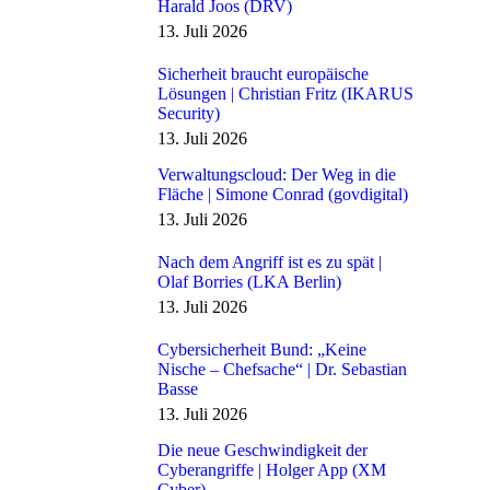
Harald Joos (DRV)
13. Juli 2026
Sicherheit braucht europäische
Lösungen | Christian Fritz (IKARUS
Security)
13. Juli 2026
Verwaltungscloud: Der Weg in die
Fläche | Simone Conrad (govdigital)
13. Juli 2026
Nach dem Angriff ist es zu spät |
Olaf Borries (LKA Berlin)
13. Juli 2026
Cybersicherheit Bund: „Keine
Nische – Chefsache“ | Dr. Sebastian
Basse
13. Juli 2026
Die neue Geschwindigkeit der
Cyberangriffe | Holger App (XM
Cyber)