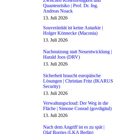
Zwischen Krisenfestigkeit und
Quantenrisiko | Prof. Dr. Ing.
Andreas Noack
13. Juli 2026
Souveränität ist keine Autarkie |
Holger Könnecke (Maconia)
13. Juli 2026
Nachnutzung statt Neuentwicklung |
Harald Joos (DRV)
13. Juli 2026
Sicherheit braucht europäische
Lösungen | Christian Fritz (IKARUS
Security)
13. Juli 2026
Verwaltungscloud: Der Weg in die
Fläche | Simone Conrad (govdigital)
13. Juli 2026
Nach dem Angriff ist es zu spät |
Olaf Borries (LKA Berlin)