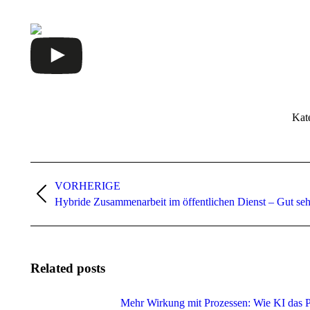
Kat
Beitragsnavigation
VORHERIGE
Vorheriger
Hybride Zusammenarbeit im öffentlichen Dienst – Gut seh
Beitrag:
Related posts
Mehr Wirkung mit Prozessen: Wie KI das 