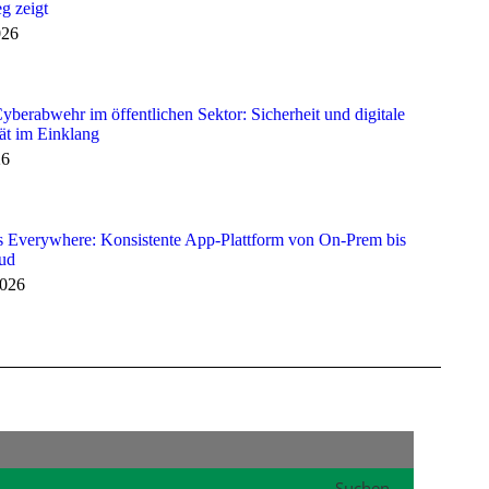
g zeigt
026
berabwehr im öffentlichen Sektor: Sicherheit und digitale
ät im Einklang
26
 Everywhere: Konsistente App-Plattform von On-Prem bis
oud
2026
Suchen...