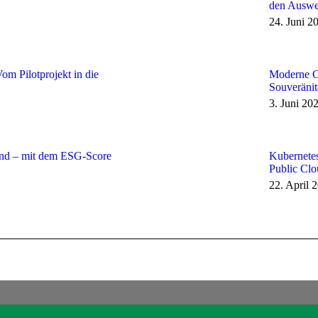
den Auswe
24. Juni 2
om Pilotprojekt in die
Moderne Cy
Souveränit
3. Juni 20
nd – mit dem ESG-Score
Kubernetes
Public Cl
22. April 