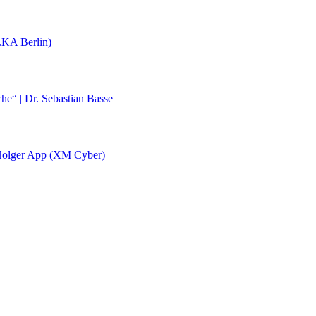
(LKA Berlin)
he“ | Dr. Sebastian Basse
 Holger App (XM Cyber)