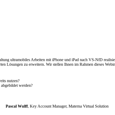
ltung ultramobiles Arbeiten mit iPhone und iPad nach VS-NfD realisiere
n Lösungen zu erweitern. Wir stellen Ihnen im Rahmen dieses Webina
eits nutzen?
 abgebildet werden?
Pascal Wulff
, Key Account Manager, Materna Virtual Solution