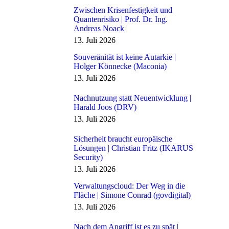
Zwischen Krisenfestigkeit und
Quantenrisiko | Prof. Dr. Ing.
Andreas Noack
13. Juli 2026
Souveränität ist keine Autarkie |
Holger Könnecke (Maconia)
13. Juli 2026
Nachnutzung statt Neuentwicklung |
Harald Joos (DRV)
13. Juli 2026
Sicherheit braucht europäische
Lösungen | Christian Fritz (IKARUS
Security)
13. Juli 2026
Verwaltungscloud: Der Weg in die
Fläche | Simone Conrad (govdigital)
13. Juli 2026
Nach dem Angriff ist es zu spät |