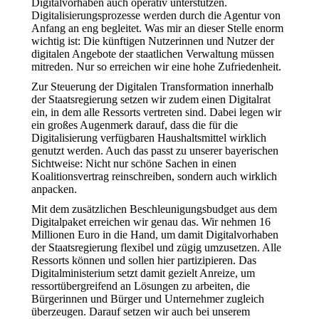
Digitalvorhaben auch operativ unterstützen.
Digitalisierungsprozesse werden durch die Agentur von
Anfang an eng begleitet. Was mir an dieser Stelle enorm
wichtig ist: Die künftigen Nutzerinnen und Nutzer der
digitalen Angebote der staatlichen Verwaltung müssen
mitreden. Nur so erreichen wir eine hohe Zufriedenheit.
Zur Steuerung der Digitalen Transformation innerhalb
der Staatsregierung setzen wir zudem einen Digitalrat
ein, in dem alle Ressorts vertreten sind. Dabei legen wir
ein großes Augenmerk darauf, dass die für die
Digitalisierung verfügbaren Haushaltsmittel wirklich
genutzt werden. Auch das passt zu unserer bayerischen
Sichtweise: Nicht nur schöne Sachen in einen
Koalitionsvertrag reinschreiben, sondern auch wirklich
anpacken.
Mit dem zusätzlichen Beschleunigungsbudget aus dem
Digitalpaket erreichen wir genau das. Wir nehmen 16
Millionen Euro in die Hand, um damit Digitalvorhaben
der Staatsregierung flexibel und zügig umzusetzen. Alle
Ressorts können und sollen hier partizipieren. Das
Digitalministerium setzt damit gezielt Anreize, um
ressortübergreifend an Lösungen zu arbeiten, die
Bürgerinnen und Bürger und Unternehmer zugleich
überzeugen. Darauf setzen wir auch bei unserem