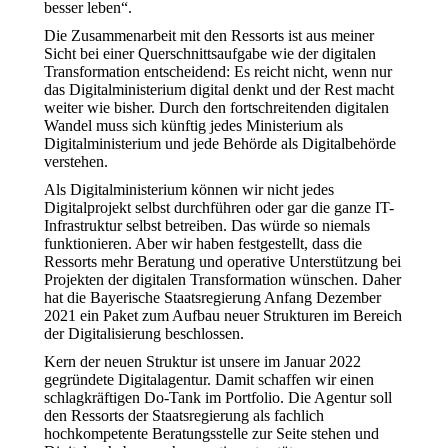
besser leben“.
Die Zusammenarbeit mit den Ressorts ist aus meiner
Sicht bei einer Querschnittsaufgabe wie der digitalen
Transformation entscheidend: Es reicht nicht, wenn nur
das Digitalministerium digital denkt und der Rest macht
weiter wie bisher. Durch den fortschreitenden digitalen
Wandel muss sich künftig jedes Ministerium als
Digitalministerium und jede Behörde als Digitalbehörde
verstehen.
Als Digitalministerium können wir nicht jedes
Digitalprojekt selbst durchführen oder gar die ganze IT-
Infrastruktur selbst betreiben. Das würde so niemals
funktionieren. Aber wir haben festgestellt, dass die
Ressorts mehr Beratung und operative Unterstützung bei
Projekten der digitalen Transformation wünschen. Daher
hat die Bayerische Staatsregierung Anfang Dezember
2021 ein Paket zum Aufbau neuer Strukturen im Bereich
der Digitalisierung beschlossen.
Kern der neuen Struktur ist unsere im Januar 2022
gegründete Digitalagentur. Damit schaffen wir einen
schlagkräftigen Do-Tank im Portfolio. Die Agentur soll
den Ressorts der Staatsregierung als fachlich
hochkompetente Beratungsstelle zur Seite stehen und